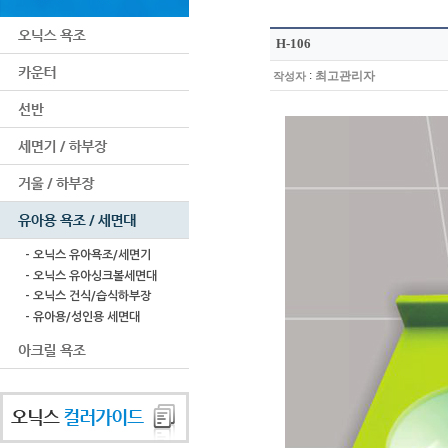
H-106
:
최고관리자
작성자
- 오닉스 유아욕조/세면기
- 오닉스 유아싱크볼세면대
- 오닉스 건식/습식하부장
- 유아용/성인용 세면대