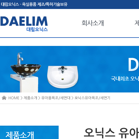
HOME > 제품소개 > 유아용욕조/세면대 > 오닉스유아욕조/세면기
오닉스 유