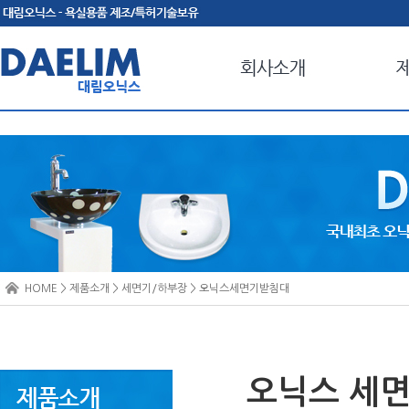
HOME > 제품소개 > 세면기/하부장 > 오닉스세면기받침대
오닉스 세