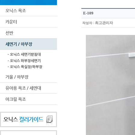
E-109
:
최고관리자
작성자
- 오닉스 세면기받침대
- 오닉스 하부장세면기
- 오닉스 욕실장/하부장