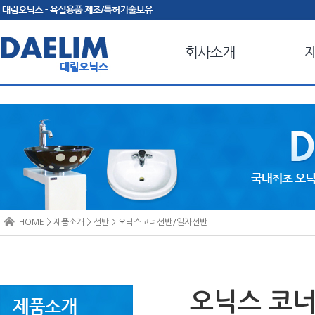
HOME > 제품소개 > 선반 > 오닉스코너선반/일자선반
오닉스 코