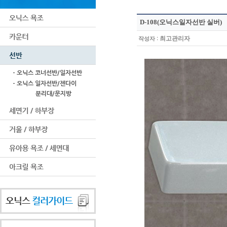
D-108(오닉스일자선반 실버)
:
최고관리자
작성자
- 오닉스 코너선반/일자선반
- 오닉스 일자선반/젠다이
분리대/문지방