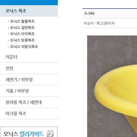
A-306
- 오닉스 월풀욕조
:
최고관리자
작성자
- 오닉스 일반욕조
- 오닉스 사각욕조
- 오닉스 땅콩욕조
- 오닉스 이동식욕조