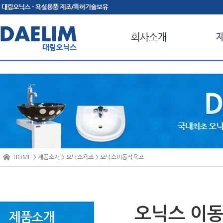
HOME > 제품소개 > 오닉스욕조 > 오닉스이동식욕조
오닉스 이